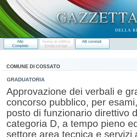
Atto
Avviso di rettifica
Atti correlati
Completo
Errata corrige
COMUNE DI COSSATO
GRADUATORIA
Approvazione dei verbali e gra
concorso pubblico, per esami,
posto di funzionario direttivo d
categoria D, a tempo pieno ed 
settore area tecnica e servizi a