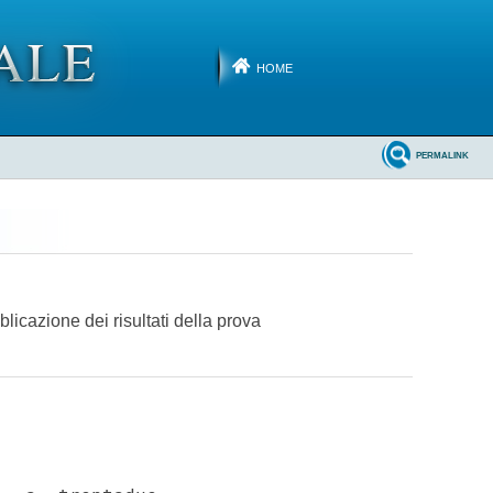
HOME
PERMALINK
blicazione dei risultati della prova