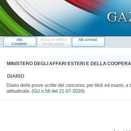
Atto
Avviso di rettifica
Atti correlati
Completo
Errata corrige
MINISTERO DEGLI AFFARI ESTERI E DELLA COOPER
DIARIO
Diario delle prove scritte del concorso, per titoli ed esami, a
attitudinale.
(GU n.56 del 21-07-2020)