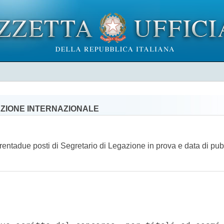
AZIONE INTERNAZIONALE
 trentadue posti di Segretario di Legazione in prova e data di pub