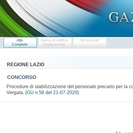
Atto
Avviso di rettifica
Atti correlati
Completo
Errata corrige
REGIONE LAZIO
CONCORSO
Procedure di stabilizzazione del personale precario per la co
Vergata.
(GU n.56 del 21-07-2020)