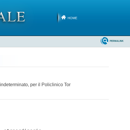
HOME
PERMALINK
ndeterminato, per il Policlinico Tor