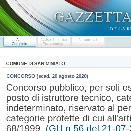
Atto
Avviso di rettifica
Atti correlati
Completo
Errata corrige
COMUNE DI SAN MINIATO
CONCORSO
(scad. 20 agosto 2020)
Concorso pubblico, per soli es
posto di istruttore tecnico, c
indeterminato, riservato al pe
categorie protette di cui all'ar
68/1999.
(GU n.56 del 21-07-