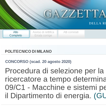
Atto
Avviso di rettifica
Atti correlati
Completo
Errata corrige
POLITECNICO DI MILANO
CONCORSO
(scad. 20 agosto 2020)
Procedura di selezione per la 
ricercatore a tempo determina
09/C1 - Macchine e sistemi per
il Dipartimento di energia.
(GU