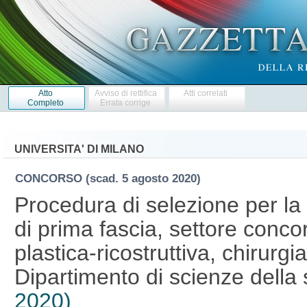
Atto
Avviso di rettifica
Atti correlati
Completo
Errata corrige
UNIVERSITA' DI MILANO
CONCORSO
(scad. 5 agosto 2020)
Procedura di selezione per la
di prima fascia, settore conco
plastica-ricostruttiva, chirurgia
Dipartimento di scienze della 
2020)