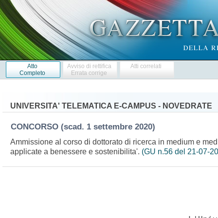
Atto
Avviso di rettifica
Atti correlati
Completo
Errata corrige
UNIVERSITA' TELEMATICA E-CAMPUS - NOVEDRATE
CONCORSO
(scad. 1 settembre 2020)
Ammissione al corso di dottorato di ricerca in medium e medial
applicate a benessere e sostenibilita'.
(GU n.56 del 21-07-2