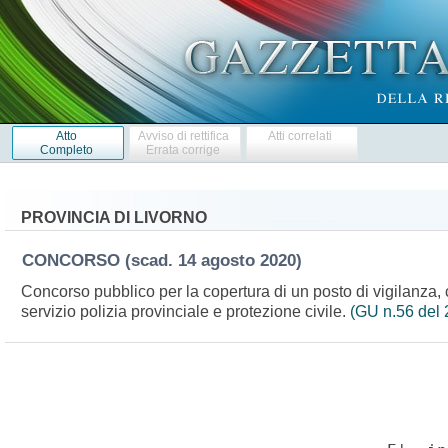
Atto
Avviso di rettifica
Atti correlati
Completo
Errata corrige
PROVINCIA DI LIVORNO
CONCORSO
(scad. 14 agosto 2020)
Concorso pubblico per la copertura di un posto di vigilanza, 
servizio polizia provinciale e protezione civile.
(GU n.56 del 