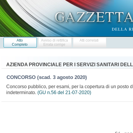
Atto
Avviso di rettifica
Atti correlati
Completo
Errata corrige
AZIENDA PROVINCIALE PER I SERVIZI SANITARI DE
CONCORSO
(scad. 3 agosto 2020)
Concorso pubblico, per esami, per la copertura di un posto d
indeterminato.
(GU n.56 del 21-07-2020)