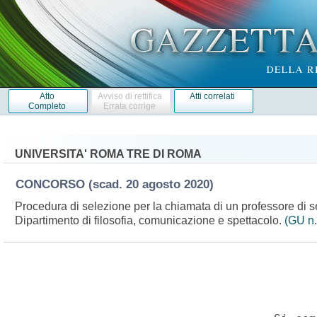
Atto
Avviso di rettifica
Atti correlati
Completo
Errata corrige
UNIVERSITA' ROMA TRE DI ROMA
CONCORSO
(scad. 20 agosto 2020)
Procedura di selezione per la chiamata di un professore di s
Dipartimento di filosofia, comunicazione e spettacolo.
(GU n.