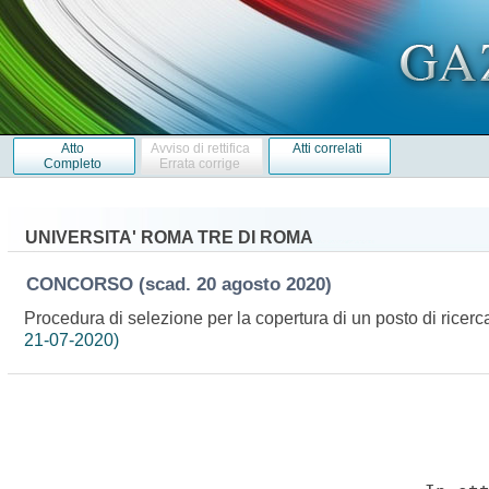
Atto
Avviso di rettifica
Atti correlati
Completo
Errata corrige
UNIVERSITA' ROMA TRE DI ROMA
CONCORSO
(scad. 20 agosto 2020)
Procedura di selezione per la copertura di un posto di ricer
21-07-2020)