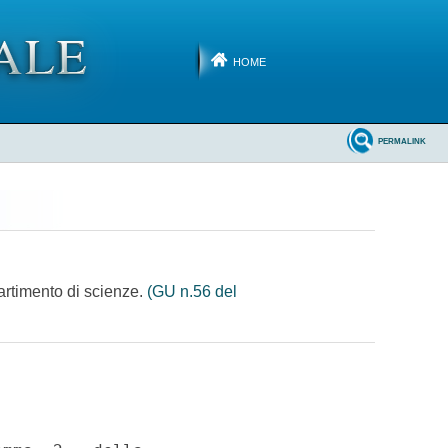
HOME
PERMALINK
partimento di scienze.
(GU n.56 del