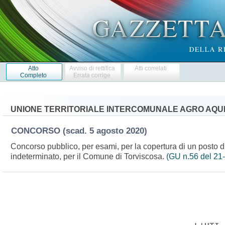
Atto
Avviso di rettifica
Atti correlati
Completo
Errata corrige
UNIONE TERRITORIALE INTERCOMUNALE AGRO AQUIL
CONCORSO
(scad. 5 agosto 2020)
Concorso pubblico, per esami, per la copertura di un posto di
indeterminato, per il Comune di Torviscosa.
(GU n.56 del 21