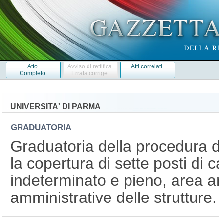
Atto
Avviso di rettifica
Atti correlati
Completo
Errata corrige
UNIVERSITA' DI PARMA
GRADUATORIA
Graduatoria della procedura d
la copertura di sette posti di
indeterminato e pieno, area amm
amministrative delle strutture