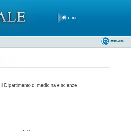
HOME
PERMALINK
 il Dipartimento di medicina e scienze