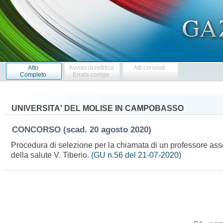
Atto
Avviso di rettifica
Atti correlati
Completo
Errata corrige
UNIVERSITA' DEL MOLISE IN CAMPOBASSO
CONCORSO
(scad. 20 agosto 2020)
Procedura di selezione per la chiamata di un professore asso
della salute V. Tiberio.
(GU n.56 del 21-07-2020)