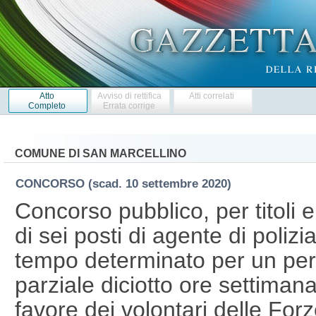
Atto
Avviso di rettifica
Atti correlati
Completo
Errata corrige
COMUNE DI SAN MARCELLINO
CONCORSO
(scad. 10 settembre 2020)
Concorso pubblico, per titoli e
di sei posti di agente di poliz
tempo determinato per un per
parziale diciotto ore settimana
favore dei volontari delle For