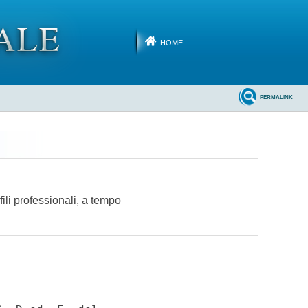
HOME
PERMALINK
fili professionali, a tempo