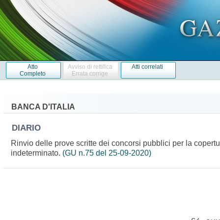
Atto
Avviso di rettifica
Atti correlati
Completo
Errata corrige
BANCA D'ITALIA
DIARIO
Rinvio delle prove scritte dei concorsi pubblici per la copertu
indeterminato.
(GU n.75 del 25-09-2020)