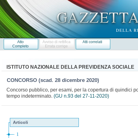
Atto
Avviso di rettifica
Atti correlati
Completo
Errata corrige
ISTITUTO NAZIONALE DELLA PREVIDENZA SOCIALE
CONCORSO
(scad. 28 dicembre 2020)
Concorso pubblico, per esami, per la copertura di quindici post
tempo indeterminato.
(GU n.93 del 27-11-2020)