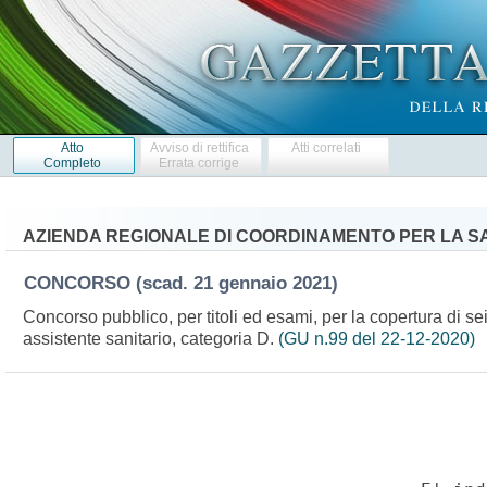
Atto
Avviso di rettifica
Atti correlati
Completo
Errata corrige
AZIENDA REGIONALE DI COORDINAMENTO PER LA SA
CONCORSO
(scad. 21 gennaio 2021)
Concorso pubblico, per titoli ed esami, per la copertura di sei
assistente sanitario, categoria D.
(GU n.99 del 22-12-2020)