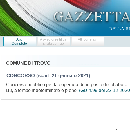
Atto
Avviso di rettifica
Atti correlati
Completo
Errata corrige
COMUNE DI TROVO
CONCORSO
(scad. 21 gennaio 2021)
Concorso pubblico per la copertura di un posto di collaborat
B3, a tempo indeterminato e pieno.
(GU n.99 del 22-12-2020