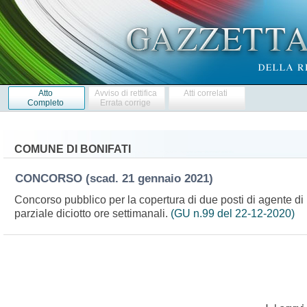
Atto
Avviso di rettifica
Atti correlati
Completo
Errata corrige
COMUNE DI BONIFATI
CONCORSO
(scad. 21 gennaio 2021)
Concorso pubblico per la copertura di due posti di agente di 
parziale diciotto ore settimanali.
(GU n.99 del 22-12-2020)