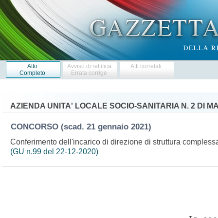
Atto
Avviso di rettifica
Atti correlati
Completo
Errata corrige
AZIENDA UNITA' LOCALE SOCIO-SANITARIA N. 2 DI M
CONCORSO
(scad. 21 gennaio 2021)
Conferimento dell'incarico di direzione di struttura compless
(GU n.99 del 22-12-2020)