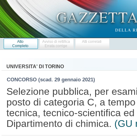
Atto
Avviso di rettifica
Atti correlati
Completo
Errata corrige
UNIVERSITA' DI TORINO
CONCORSO
(scad. 29 gennaio 2021)
Selezione pubblica, per esami,
posto di categoria C, a tempo
tecnica, tecnico-scientifica ed
Dipartimento di chimica.
(GU 