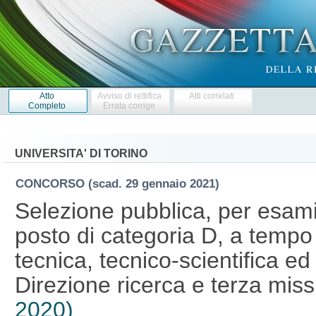
Atto
Avviso di rettifica
Atti correlati
Completo
Errata corrige
UNIVERSITA' DI TORINO
CONCORSO
(scad. 29 gennaio 2021)
Selezione pubblica, per esami,
posto di categoria D, a tempo
tecnica, tecnico-scientifica ed
Direzione ricerca e terza mis
2020)