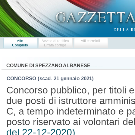
Atto
Avviso di rettifica
Atti correlati
Completo
Errata corrige
COMUNE DI SPEZZANO ALBANESE
CONCORSO
(scad. 21 gennaio 2021)
Concorso pubblico, per titoli 
due posti di istruttore amminis
C, a tempo indeterminato e pa
posto riservato ai volontari d
del 22-12-2020)