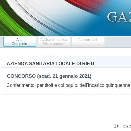
Atto
Avviso di rettifica
Atti correlati
Completo
Errata corrige
AZIENDA SANITARIA LOCALE DI RIETI
CONCORSO
(scad. 21 gennaio 2021)
Conferimento, per titoli e colloquio, dell'incarico quinquenn