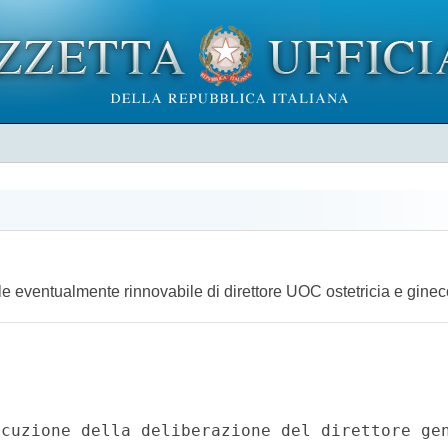
ale eventualmente rinnovabile di direttore UOC ostetricia e gine