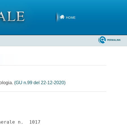
HOME
PERMALINK
cologia.
(GU n.99 del 22-12-2020)