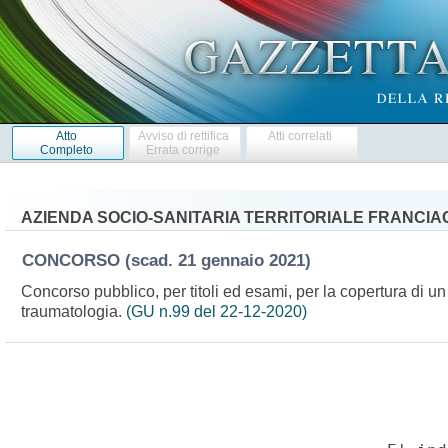
Atto
Avviso di rettifica
Atti correlati
Completo
Errata corrige
AZIENDA SOCIO-SANITARIA TERRITORIALE FRANCIAC
CONCORSO
(scad. 21 gennaio 2021)
Concorso pubblico, per titoli ed esami, per la copertura di un
traumatologia.
(GU n.99 del 22-12-2020)