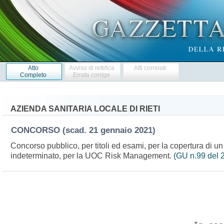
Atto
Avviso di rettifica
Atti correlati
Completo
Errata corrige
AZIENDA SANITARIA LOCALE DI RIETI
CONCORSO
(scad. 21 gennaio 2021)
Concorso pubblico, per titoli ed esami, per la copertura di un
indeterminato, per la UOC Risk Management.
(GU n.99 del 