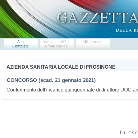
Atto
Avviso di rettifica
Atti correlati
Completo
Errata corrige
AZIENDA SANITARIA LOCALE DI FROSINONE
CONCORSO
(scad. 21 gennaio 2021)
Conferimento dell'incarico quinquennale di direttore UOC a