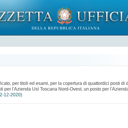
cato, per titoli ed esami, per la copertura di quattordici posti di 
osti per l'Azienda Usl Toscana Nord-Ovest, un posto per l'Azien
22-12-2020)