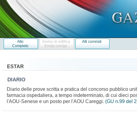
Atto
Avviso di rettifica
Atti correlati
Completo
Errata corrige
ESTAR
DIARIO
Diario delle prove scritta e pratica del concorso pubblico unifi
farmacia ospedaliera, a tempo indeterminato, di cui dieci p
l'AOU-Senese e un posto per l'AOU Careggi.
(GU n.99 del 