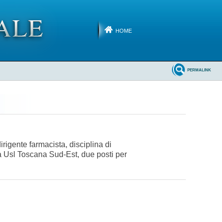
HOME
PERMALINK
dirigente farmacista, disciplina di
da Usl Toscana Sud-Est, due posti per