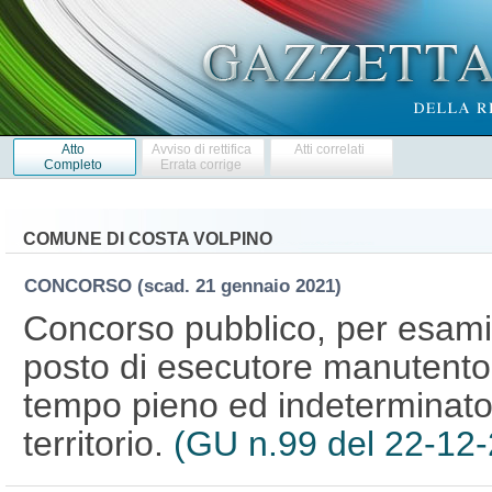
Atto
Avviso di rettifica
Atti correlati
Completo
Errata corrige
COMUNE DI COSTA VOLPINO
CONCORSO
(scad. 21 gennaio 2021)
Concorso pubblico, per esami,
posto di esecutore manutento
tempo pieno ed indeterminato,
territorio.
(GU n.99 del 22-12