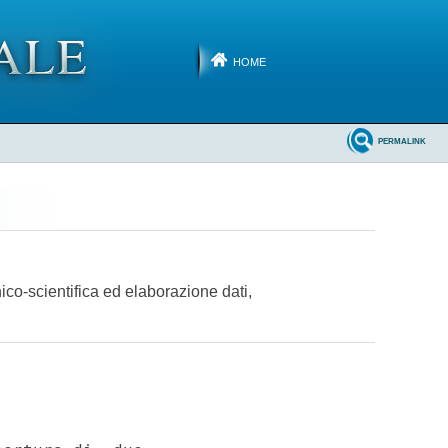
HOME
PERMALINK
ico-scientifica ed elaborazione dati,