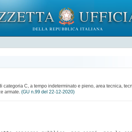
i categoria C, a tempo indeterminato e pieno, area tecnica, tecn
rze armate.
(GU n.99 del 22-12-2020)