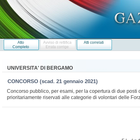
Atto
Avviso di rettifica
Atti correlati
Completo
Errata corrige
UNIVERSITA' DI BERGAMO
CONCORSO
(scad. 21 gennaio 2021)
Concorso pubblico, per esami, per la copertura di due posti d
prioritariamente riservati alle categorie di volontari delle Fo