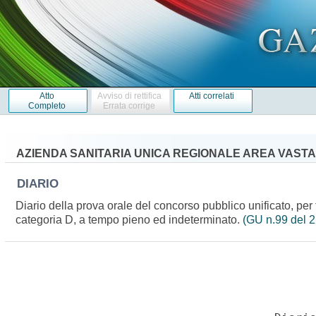
Atto
Avviso di rettifica
Atti correlati
Completo
Errata corrige
AZIENDA SANITARIA UNICA REGIONALE AREA VASTA
DIARIO
Diario della prova orale del concorso pubblico unificato, per ti
categoria D, a tempo pieno ed indeterminato.
(GU n.99 del 