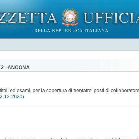
 2 - ANCONA
toli ed esami, per la copertura di trentatre' posti di collaborator
22-12-2020)