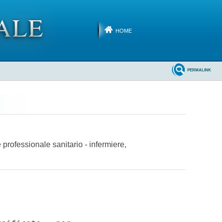
HOME
PERMALINK
e professionale sanitario - infermiere,