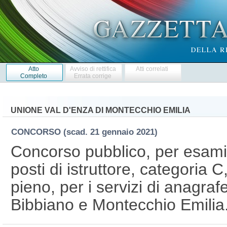
Atto
Avviso di rettifica
Atti correlati
Completo
Errata corrige
UNIONE VAL D'ENZA DI MONTECCHIO EMILIA
CONCORSO
(scad. 21 gennaio 2021)
Concorso pubblico, per esami,
posti di istruttore, categoria
pieno, per i servizi di anagraf
Bibbiano e Montecchio Emilia