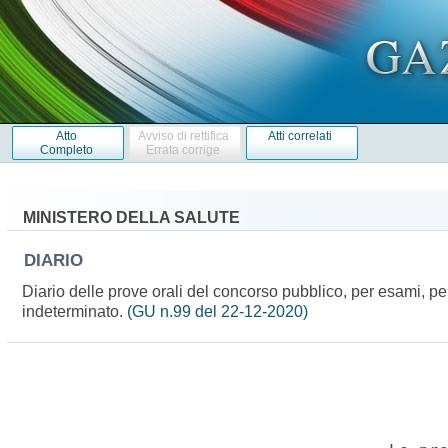
Atto
Avviso di rettifica
Atti correlati
Completo
Errata corrige
MINISTERO DELLA SALUTE
DIARIO
Diario delle prove orali del concorso pubblico, per esami, pe
indeterminato.
(GU n.99 del 22-12-2020)