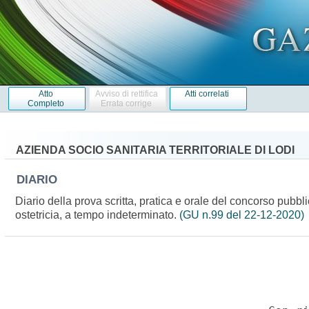
Atto
Avviso di rettifica
Atti correlati
Completo
Errata corrige
AZIENDA SOCIO SANITARIA TERRITORIALE DI LODI
DIARIO
Diario della prova scritta, pratica e orale del concorso pubbli
ostetricia, a tempo indeterminato.
(GU n.99 del 22-12-2020)