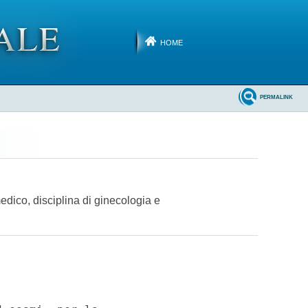
HOME
PERMALINK
medico, disciplina di ginecologia e