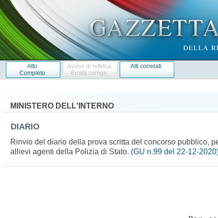
Atto
Avviso di rettifica
Atti correlati
Completo
Errata corrige
MINISTERO DELL'INTERNO
DIARIO
Rinvio del diario della prova scritta del concorso pubblico, 
allievi agenti della Polizia di Stato.
(GU n.99 del 22-12-2020