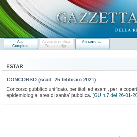
Atto
Avviso di rettifica
Atti correlati
Completo
Errata corrige
ESTAR
CONCORSO
(scad. 25 febbraio 2021)
Concorso pubblico unificato, per titoli ed esami, per la copert
epidemiologia, area di sanita' pubblica.
(GU n.7 del 26-01-2