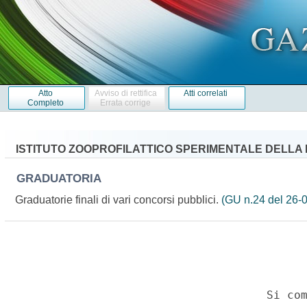
Atto
Avviso di rettifica
Atti correlati
Completo
Errata corrige
ISTITUTO ZOOPROFILATTICO SPERIMENTALE DELLA 
GRADUATORIA
Graduatorie finali di vari concorsi pubblici.
(GU n.24 del 26-