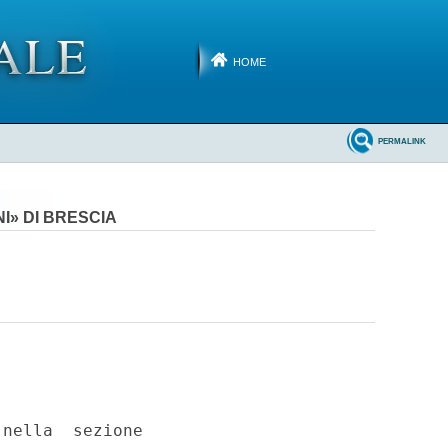
HOME
PERMALINK
I» DI BRESCIA