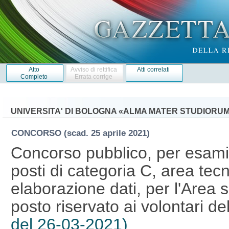
Atto
Avviso di rettifica
Atti correlati
Completo
Errata corrige
UNIVERSITA' DI BOLOGNA «ALMA MATER STUDIORU
CONCORSO
(scad. 25 aprile 2021)
Concorso pubblico, per esami,
posti di categoria C, area tecn
elaborazione dati, per l'Area s
posto riservato ai volontari d
del 26-03-2021)