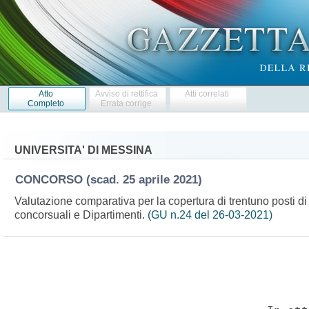
Atto
Avviso di rettifica
Atti correlati
Completo
Errata corrige
UNIVERSITA' DI MESSINA
CONCORSO
(scad. 25 aprile 2021)
Valutazione comparativa per la copertura di trentuno posti di 
concorsuali e Dipartimenti.
(GU n.24 del 26-03-2021)