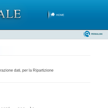
HOME
PERMALINK
razione dati, per la Ripartizione