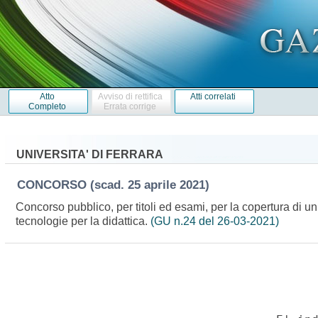
Atto
Avviso di rettifica
Atti correlati
Completo
Errata corrige
UNIVERSITA' DI FERRARA
CONCORSO
(scad. 25 aprile 2021)
Concorso pubblico, per titoli ed esami, per la copertura di un
tecnologie per la didattica.
(GU n.24 del 26-03-2021)