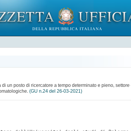
ra di un posto di ricercatore a tempo determinato e pieno, settor
stomatologiche.
(GU n.24 del 26-03-2021)