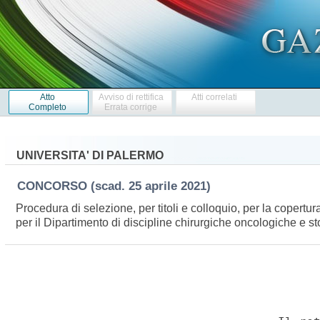
Atto
Avviso di rettifica
Atti correlati
Completo
Errata corrige
UNIVERSITA' DI PALERMO
CONCORSO
(scad. 25 aprile 2021)
Procedura di selezione, per titoli e colloquio, per la copertu
per il Dipartimento di discipline chirurgiche oncologiche e 