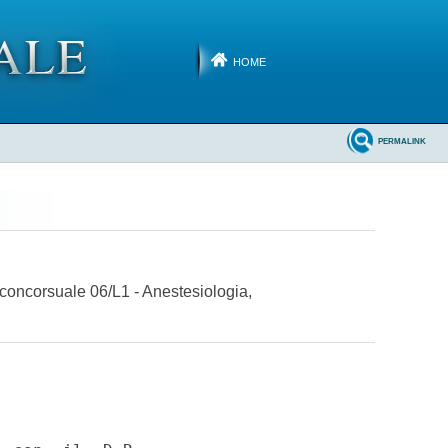
HOME
PERMALINK
e concorsuale 06/L1 - Anestesiologia,