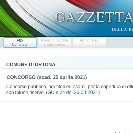
Atto
Avviso di rettifica
Atti correlati
Completo
Errata corrige
COMUNE DI ORTONA
CONCORSO
(scad. 25 aprile 2021)
Concorso pubblico, per titoli ed esami, per la copertura di ott
con talune riserve.
(GU n.24 del 26-03-2021)