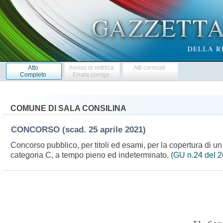
Atto
Avviso di rettifica
Atti correlati
Completo
Errata corrige
COMUNE DI SALA CONSILINA
CONCORSO
(scad. 25 aprile 2021)
Concorso pubblico, per titoli ed esami, per la copertura di un 
categoria C, a tempo pieno ed indeterminato.
(GU n.24 del 