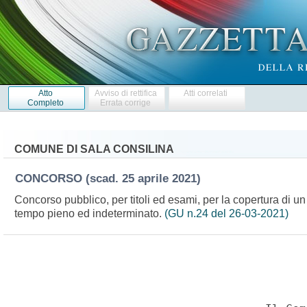
Atto
Avviso di rettifica
Atti correlati
Completo
Errata corrige
COMUNE DI SALA CONSILINA
CONCORSO
(scad. 25 aprile 2021)
Concorso pubblico, per titoli ed esami, per la copertura di un 
tempo pieno ed indeterminato.
(GU n.24 del 26-03-2021)