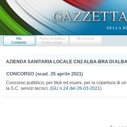
Atto
Avviso di rettifica
Atti correlati
Completo
Errata corrige
AZIENDA SANITARIA LOCALE CN2 ALBA-BRA DI ALB
CONCORSO
(scad. 25 aprile 2021)
Concorso pubblico, per titoli ed esami, per la copertura di un
la S.C. servizi tecnici.
(GU n.24 del 26-03-2021)