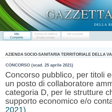
Atto
Avviso di rettifica
Atti correlati
Completo
Errata corrige
AZIENDA SOCIO-SANITARIA TERRITORIALE DELLA V
CONCORSO
(scad. 25 aprile 2021)
Concorso pubblico, per titoli 
un posto di collaboratore ammi
categoria D, per le strutture 
supporto economico e/o conta
2021)