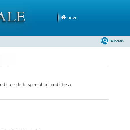
HOME
PERMALINK
medica e delle specialita' mediche a