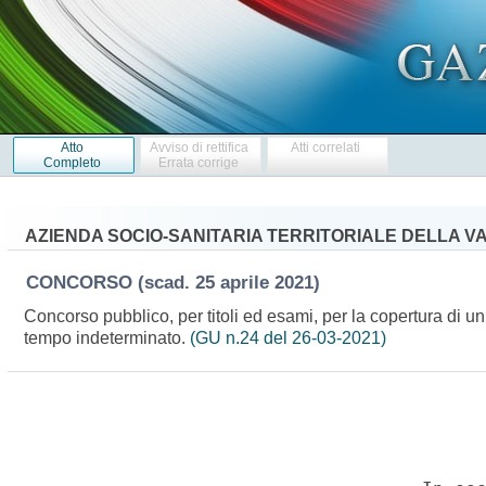
Atto
Avviso di rettifica
Atti correlati
Completo
Errata corrige
AZIENDA SOCIO-SANITARIA TERRITORIALE DELLA V
CONCORSO
(scad. 25 aprile 2021)
Concorso pubblico, per titoli ed esami, per la copertura di un
tempo indeterminato.
(GU n.24 del 26-03-2021)