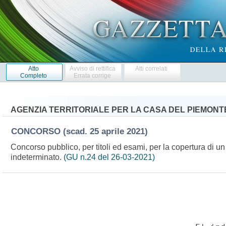
Atto
Avviso di rettifica
Atti correlati
Completo
Errata corrige
AGENZIA TERRITORIALE PER LA CASA DEL PIEMONT
CONCORSO
(scad. 25 aprile 2021)
Concorso pubblico, per titoli ed esami, per la copertura di un
indeterminato.
(GU n.24 del 26-03-2021)