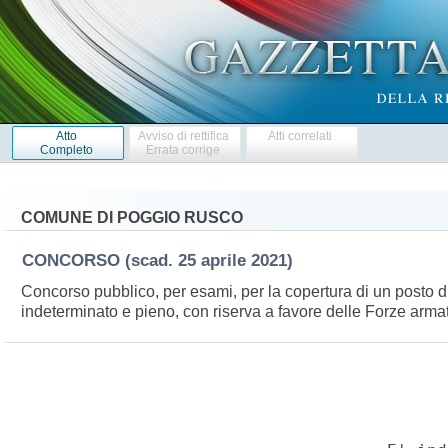
Atto
Avviso di rettifica
Atti correlati
Completo
Errata corrige
COMUNE DI POGGIO RUSCO
CONCORSO
(scad. 25 aprile 2021)
Concorso pubblico, per esami, per la copertura di un posto di
indeterminato e pieno, con riserva a favore delle Forze arma